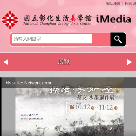
網站地圖
│
回官網
展覽
hlsjs-lite: Network error