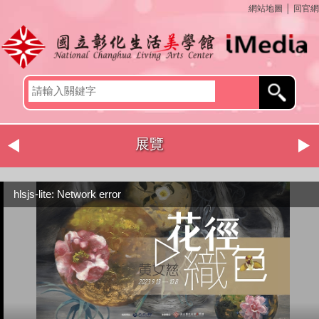
網站地圖
│
回官網
展覽
hlsjs-lite: Network error