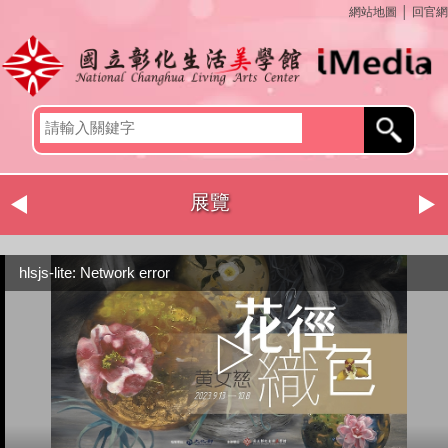
網站地圖
│
回官網
展覽
hlsjs-lite: Network error