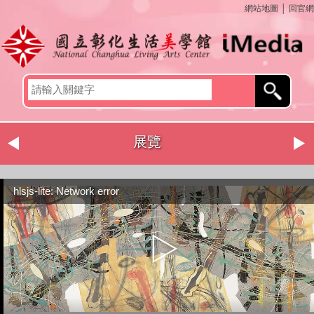
網站地圖
│
回官網
展覽
hlsjs-lite: Network error