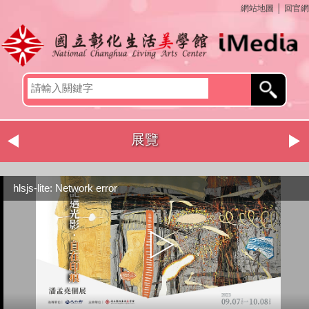
網站地圖
│
回官網
展覽
hlsjs-lite: Network error