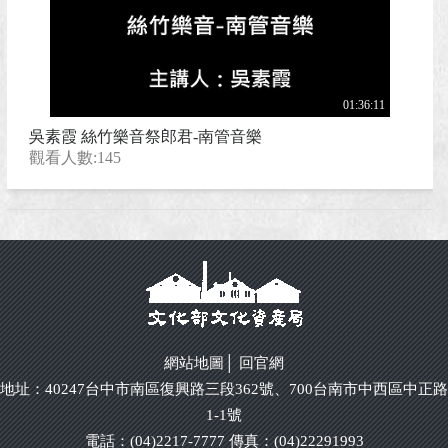
01:36:11
吳素霞 絲竹樂音祭郎君-南管音樂
觀看人數:145
網站地圖
│
回官網
地址：40247台中市南區復興路三段362號、700台南市中西區中正路
1-1號
電話：(04)2217-7777 傳真：(04)22291993