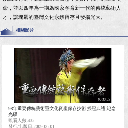
命，並以四年為一期為國家孕育新一代的傳統藝術人
才，讓瑰麗的臺灣文化永續留存且發揚光大。
相關影片
00:33:55
98年重要傳統藝術暨文化資產保存技術 授證典禮 紀念
光碟
觀看人數:432
發行/出版日:2009-06-01