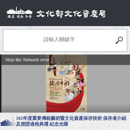
hlsjs-lite: Network error
102年度重要傳統藝術暨文化資產保存技術 保存者介紹
及授證過程典禮 紀念光碟