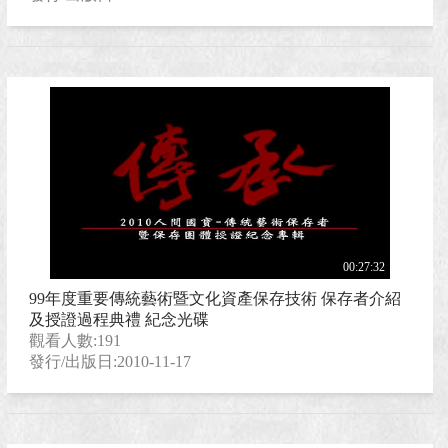
00:27:32
99年度重要傳統藝術暨文化資產保存技術 保存者介紹
及授證過程典禮 紀念光碟
觀看人數:191
發行/出版日:2010-11-17