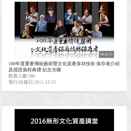
00:46:55
100年度重要傳統藝術暨文化資產保存技術 保存者介紹
及授證過程典禮 紀念光碟
觀看人數:386
發行/出版日:2011-12-15