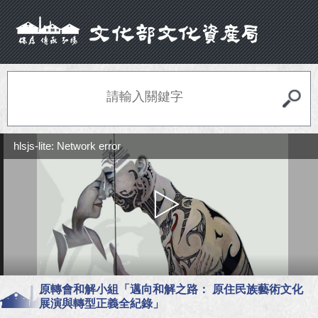
hlsjs-lite: Network error
原轉會和解小組「邁向和解之路： 原住民族藝術文化
展演與轉型正義全紀錄」