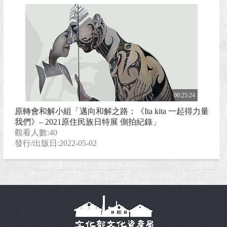
00:25:24
原轉會和解小組「邁向和解之路：《Ita kita 一起得力量
我們》– 2021原住民族日特展 側拍紀錄」
觀看人數:40
發行/出版日:2022-05-02