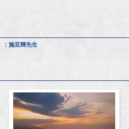
」：施至輝先生