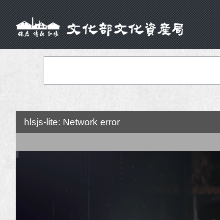
:::
hlsjs-lite: Network error