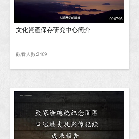
00:07:05
文化資產保存研究中心簡介
觀看人數:2469