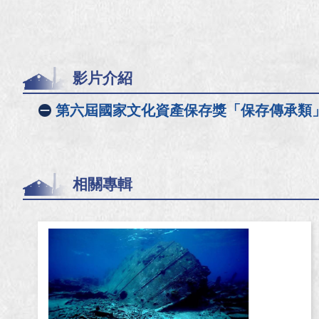
影片介紹
第六屆國家文化資產保存獎「保存傳承類
相關專輯