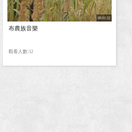
00:01:33
布農族音樂
觀看人數:32