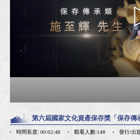
第六屆國家文化資產保存獎「保存傳
時間長度: 00:02:48
觀看人數:148
發行/出