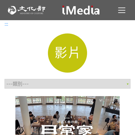
Toggl
:::
:::
影片