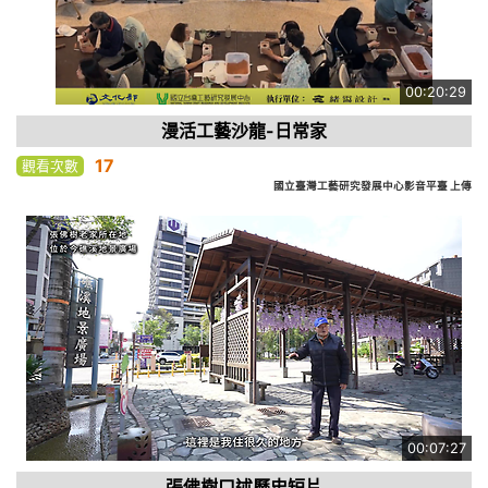
00:20:29
漫活工藝沙龍-日常家
17
觀看次數
國立臺灣工藝研究發展中心影音平臺 上傳
00:07:27
張佛樹口述歷史短片