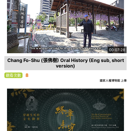
00:07:28
Chang Fo-Shu (張佛樹) Oral History (Eng sub, short
version)
8
觀看次數
國家人權博物館 上傳