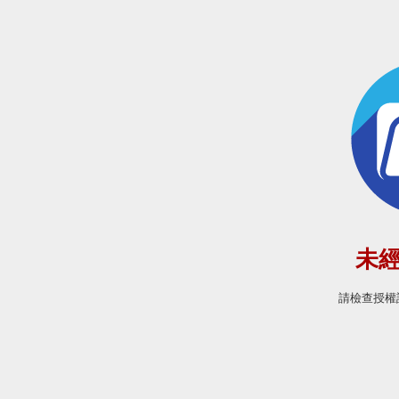
未
請檢查授權