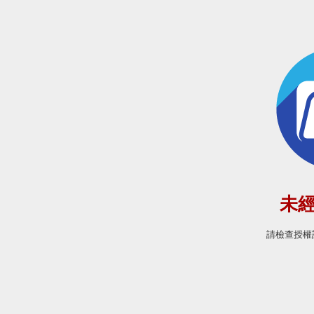
未
請檢查授權