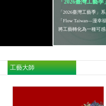
「2026臺灣工藝
廣工藝文
「2026臺灣工藝季」
與資源整
「Flow Taiwa
將工藝轉化為一種可感
按此播放
:::