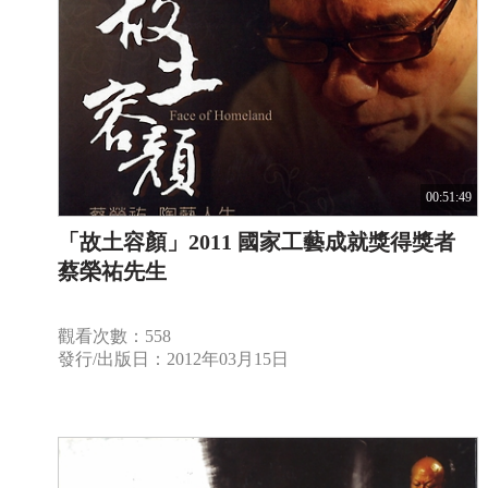
00:51:49
「故土容顏」2011 國家工藝成就獎得獎者
蔡榮祐先生
觀看次數：558
發行/出版日：2012年03月15日