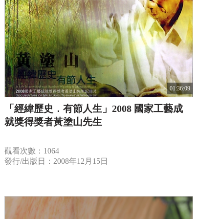
01:36:09
「經緯歷史．有節人生」2008 國家工藝成
就獎得獎者黃塗山先生
觀看次數：1064
發行/出版日：2008年12月15日