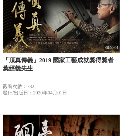
00:50:04
「頂真傳義」2019 國家工藝成就獎得獎者
葉經義先生
觀看次數：732
發行/出版日：2020年04月01日