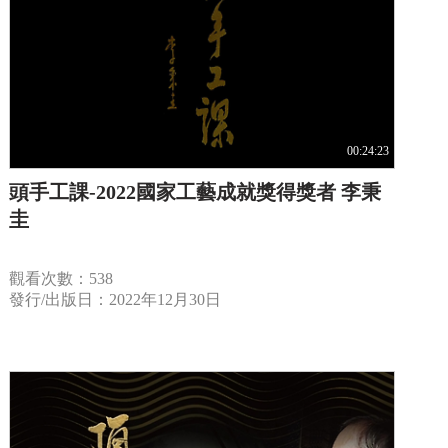
00:24:23
頭手工課-2022國家工藝成就獎得獎者 李秉
圭
觀看次數：538
發行/出版日：2022年12月30日