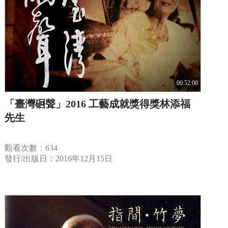
00:52:00
「臺灣硘聲」2016 工藝成就獎得獎林添福
先生
觀看次數：634
發行/出版日：2016年12月15日