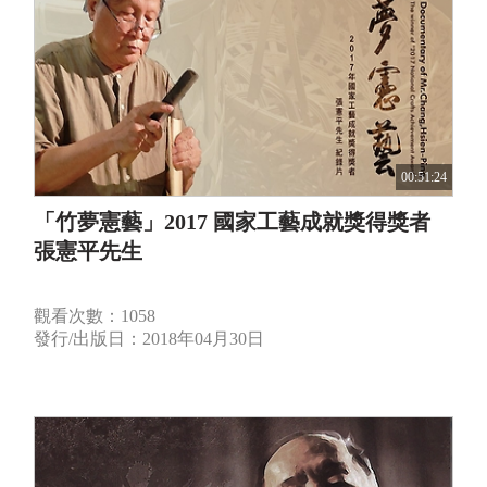
00:51:24
「竹夢憲藝」2017 國家工藝成就獎得獎者
張憲平先生
觀看次數：1058
發行/出版日：2018年04月30日