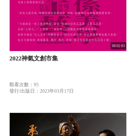
00:02:03
2022神氣文創市集
觀看次數：95
發行/出版日：2023年03月17日