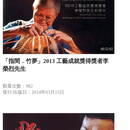
00:52:02
「指間．竹夢」2013 工藝成就獎得獎者李
榮烈先生
觀看次數：982
發行/出版日：2014年03月15日