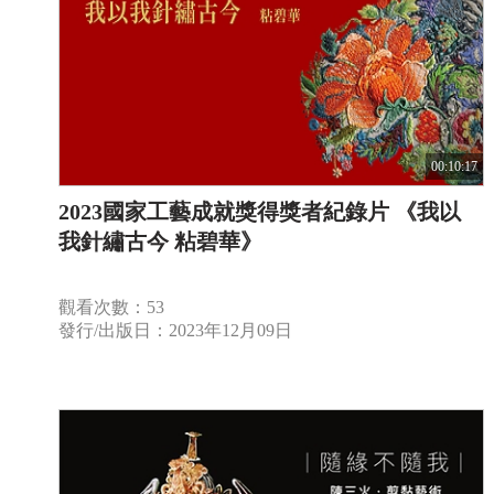
00:10:17
2023國家工藝成就獎得獎者紀錄片 《我以
我針繡古今 粘碧華》
觀看次數：53
發行/出版日：2023年12月09日