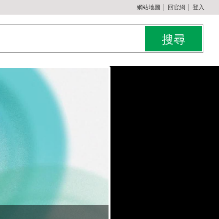
:::
網站地圖
│
回官網
│
登入