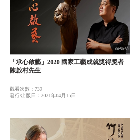
00:50:50
「承心啟藝」2020 國家工藝成就獎得獎者
陳啟村先生
觀看次數：739
發行/出版日：2021年04月15日