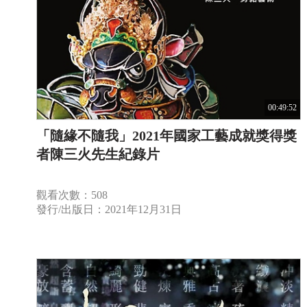
00:49:52
「隨緣不隨我」2021年國家工藝成就獎得獎
者陳三火先生紀錄片
觀看次數：508
發行/出版日：2021年12月31日