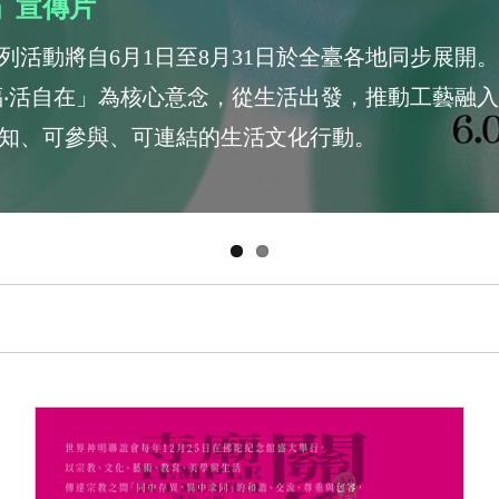
季」宣傳片
系列活動將自6月1日至8月31日於全臺各地同步展開
n—漫幸福‧活自在」為核心意念，從生活出發，推動工藝融
知、可參與、可連結的生活文化行動。