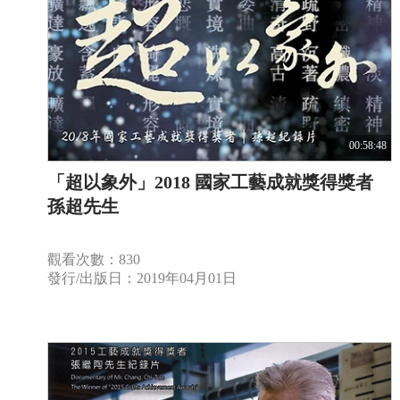
00:58:48
「超以象外」2018 國家工藝成就獎得獎者
孫超先生
觀看次數：830
發行/出版日：2019年04月01日