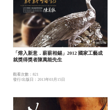
00:50:06
「熔入新意．薪薪相錫」2012 國家工藝成
就獎得獎者陳萬能先生
觀看次數：821
發行/出版日：2013年03月15日