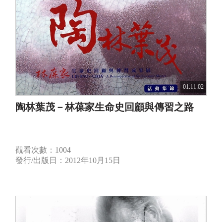
01:11:02
陶林葉茂－林葆家生命史回顧與傳習之路
觀看次數：1004
發行/出版日：2012年10月15日