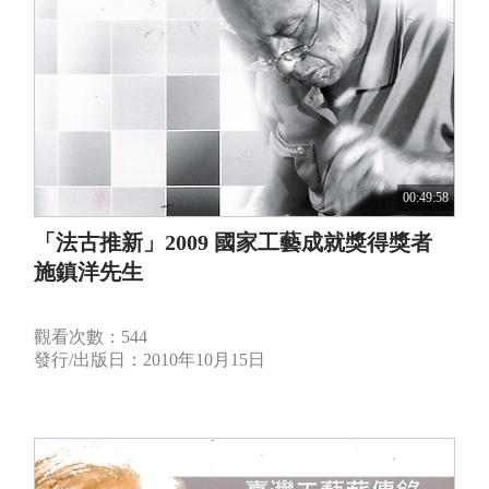
00:49:58
「法古推新」2009 國家工藝成就獎得獎者
施鎮洋先生
觀看次數：544
發行/出版日：2010年10月15日