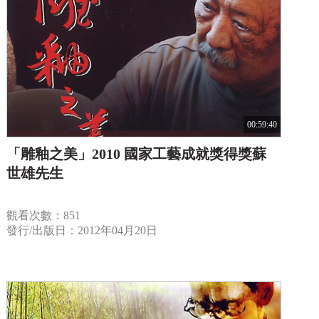
00:59:40
「雕釉之美」2010 國家工藝成就獎得獎蘇
世雄先生
觀看次數：851
發行/出版日：2012年04月20日