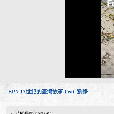
EP 7 17世紀的臺灣故事 Feat. 劉靜
時間長度: 00:28:02