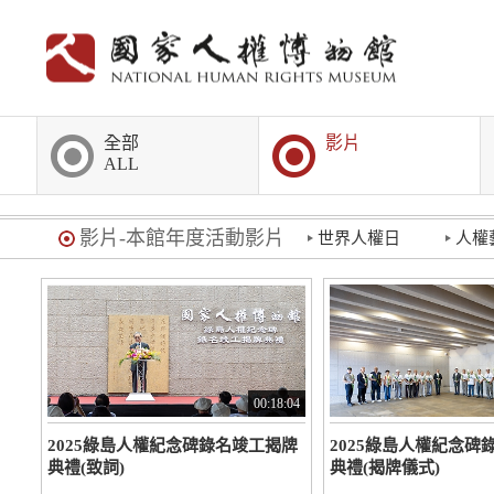
:::
全部
影片
ALL
:::
影片-本館年度活動影片
世界人權日
人權
00:18:04
2025綠島人權紀念碑錄名竣工揭牌
2025綠島人權紀念碑
典禮(致詞)
典禮(揭牌儀式)