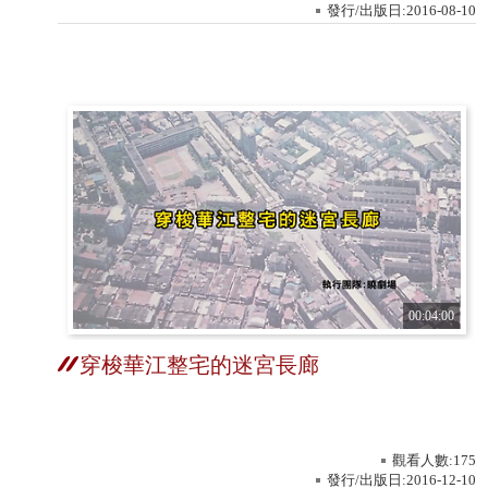
發行/出版日:2016-08-10
00:04:00
穿梭華江整宅的迷宮長廊
觀看人數:175
發行/出版日:2016-12-10