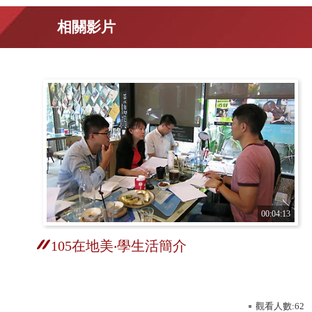
相關影片
00:04:13
105在地美‧學生活簡介
觀看人數:62