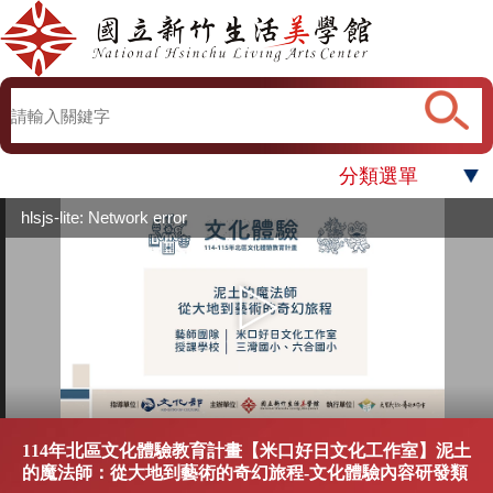
分類選單
hlsjs-lite: Network error
114年北區文化體驗教育計畫【米口好日文化工作室】泥土
的魔法師：從大地到藝術的奇幻旅程-文化體驗內容研發類