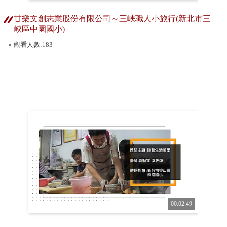
甘樂文創志業股份有限公司～三峽職人小旅行(新北市三
峽區中園國小)
觀看人數:183
00:02:49