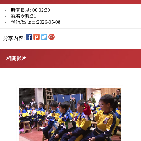
時間長度: 00:02:30
觀看次數:31
發行/出版日:2026-05-08
分享內容:
相關影片