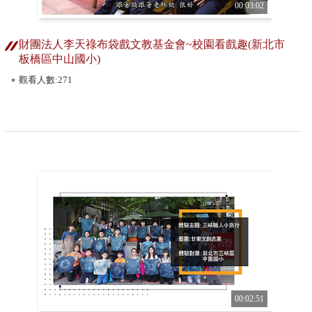
00:03:02
財團法人李天祿布袋戲文教基金會~校園看戲趣(新北市
板橋區中山國小)
觀看人數:271
00:02:51