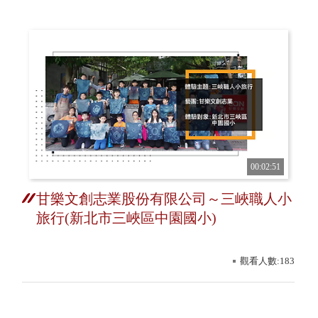
00:02:51
甘樂文創志業股份有限公司～三峽職人小
旅行(新北市三峽區中園國小)
觀看人數:183