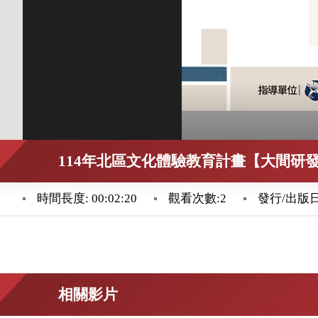
114年北區文化體驗教育計畫【大間研
時間長度: 00:02:20
觀看次數:2
發行/出版日:2
相關影片