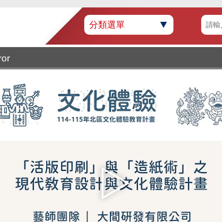
分類選單
ror