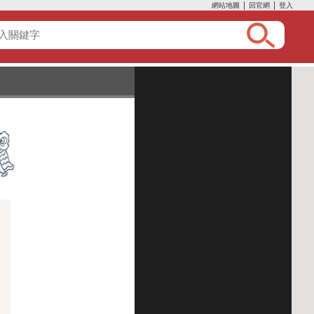
網站地圖
│
回官網
│
登入
:::