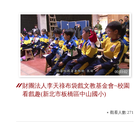
00:03:02
財團法人李天祿布袋戲文教基金會~校園
看戲趣(新北市板橋區中山國小)
觀看人數:271