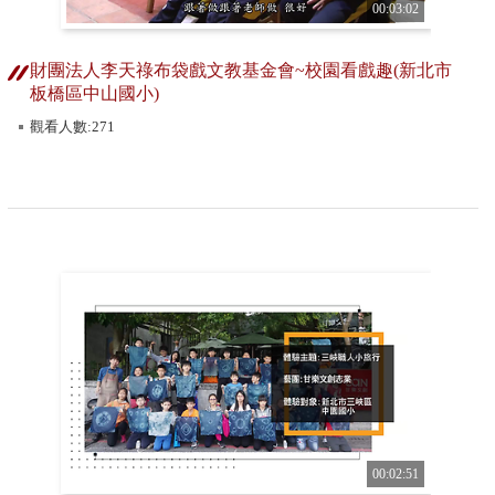
00:03:02
財團法人李天祿布袋戲文教基金會~校園看戲趣(新北市
板橋區中山國小)
觀看人數:271
00:02:51