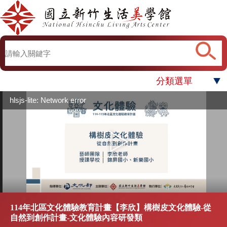
分類選單
hlsjs-lite: Network error
114年北區文化體驗教育計畫【李欣】構樹皮文化體驗-從
自然到創作計畫-文化體驗內容研發類