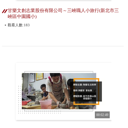
甘樂文創志業股份有限公司～三峽職人小旅行(新北市三
峽區中園國小)
觀看人數:183
00:02:49