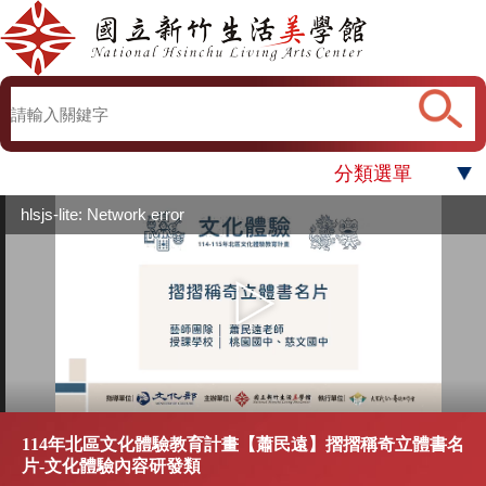
分類選單
hlsjs-lite: Network error
114年北區文化體驗教育計畫【蕭民遠】摺摺稱奇立體書名
片-文化體驗內容研發類