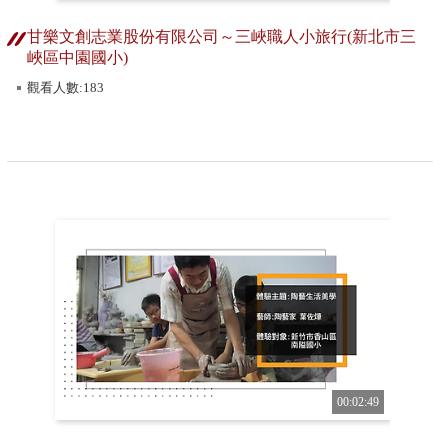
甘樂文創志業股份有限公司～三峽職人小旅行(新北市三
峽區中園國小)
觀看人數:183
00:02:49