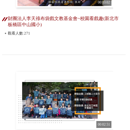
00:03:02
財團法人李天祿布袋戲文教基金會~校園看戲趣(新北市
板橋區中山國小)
觀看人數:271
00:02:51