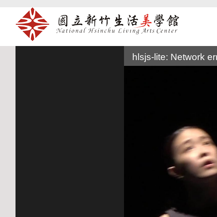
:::
hlsjs-lite: Network er