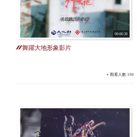
00:00:30
舞躍大地形象影片
觀看人數:199