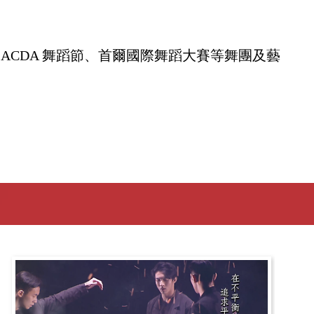
CDA 舞蹈節、首爾國際舞蹈大賽等舞團及藝