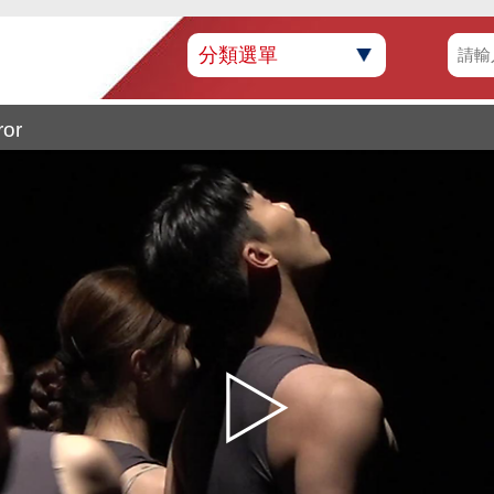
分類選單
ror