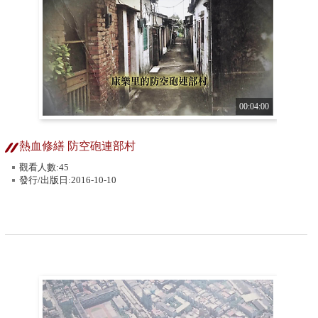
00:04:00
熱血修繕 防空砲連部村
觀看人數:45
發行/出版日:2016-10-10