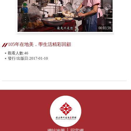
00:03:59
105年在地美．學生活精彩回顧
觀看人數:46
發行/出版日:2017-01-10
網站地圖
│
回官網