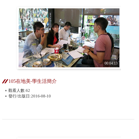
00:04:13
105在地美‧學生活簡介
觀看人數:62
發行/出版日:2016-08-10