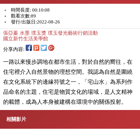
時間長度: 00:10:08
觀看次數:89
發行/出版日:2022-08-26
張亞蓁
水墨
璞玉獎
璞玉發光藝術行銷活動
國立新竹生活美學館
分享內容:
一路以來慢步調地在都市生活，對於自然的嚮往，在
住宅裡介入自然景物的理想空間。我認為自然是圍繞
在文化系統下的邊緣符號之一，「宅山水」為系列作
品命名的主題，住宅是物質文化的場域，是人文精神
的載體，成為人本身被建構在環境中的關係投射。
相關影片