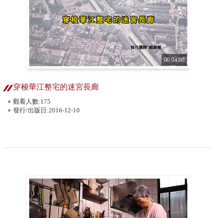
00:04:00
穿梭華江整宅的迷宮長廊
觀看人數:175
發行/出版日:2016-12-10