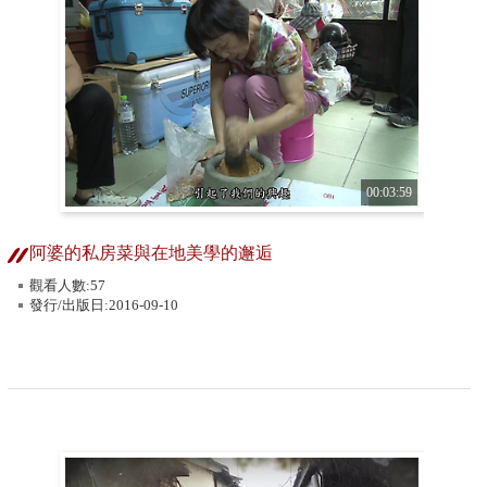
00:03:59
阿婆的私房菜與在地美學的邂逅
觀看人數:57
發行/出版日:2016-09-10