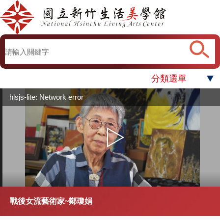
分類選單
hlsjs-lite: Network error
戰後女流藝術家~鄭瓊娟