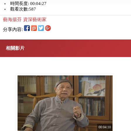
時間長度: 00:04:27
觀看次數:587
藝海揚芬
資深藝術家
分享內容:
相關影片
00:04:10