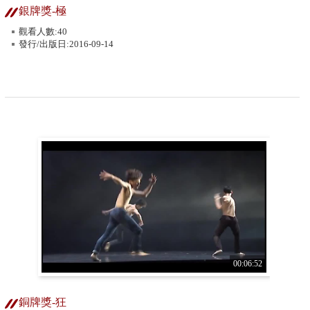
銀牌獎-極
觀看人數:40
發行/出版日:2016-09-14
00:06:52
銅牌獎-狂