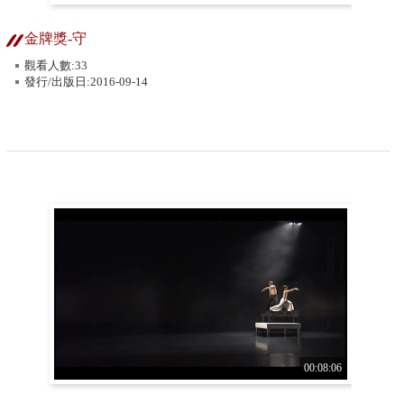
金牌獎-守
觀看人數:33
發行/出版日:2016-09-14
00:08:06