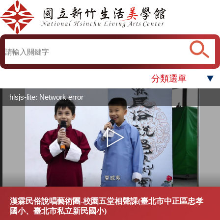
分類選單
hlsjs-lite: Network error
漢霖民俗說唱藝術團-校園五堂相聲課(臺北市中正區忠孝
國小、臺北市私立新民國小)