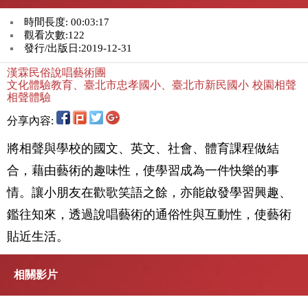
時間長度: 00:03:17
觀看次數:122
發行/出版日:2019-12-31
漢霖民俗說唱藝術團
文化體驗教育、臺北市忠孝國小、臺北市新民國小
校園相聲
相聲體驗
分享內容:
將相聲與學校的國文、英文、社會、體育課程做結
合，藉由藝術的趣味性，使學習成為一件快樂的事
情。讓小朋友在歡歌笑語之餘，亦能啟發學習興趣、
鑑往知來，透過說唱藝術的通俗性與互動性，使藝術
貼近生活。
相關影片