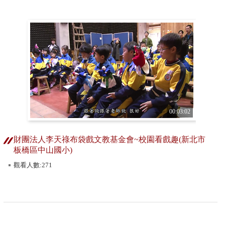
00:03:02
財團法人李天祿布袋戲文教基金會~校園看戲趣(新北市
板橋區中山國小)
觀看人數:271