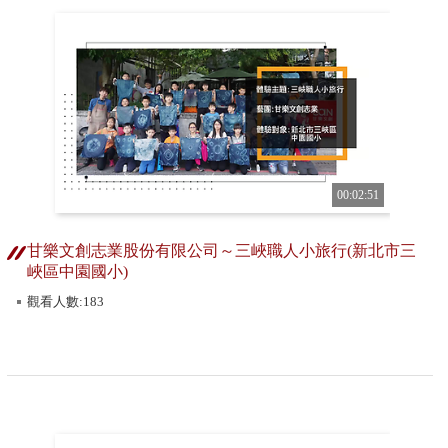
00:02:51
甘樂文創志業股份有限公司～三峽職人小旅行(新北市三
峽區中園國小)
觀看人數:183