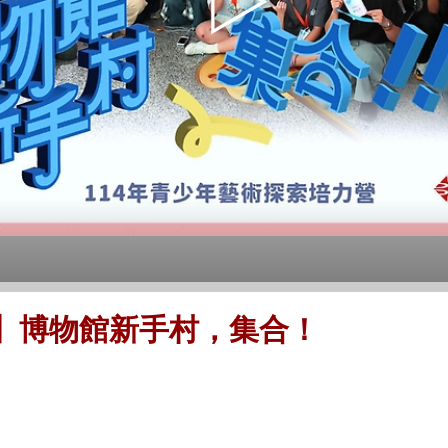
營】博物館新手村，集合！