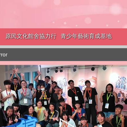
原民文化館舍協力行
青少年藝術育成基地
銷
rror