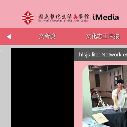
術節
文薈獎
文化志工表揚
:::
hlsjs-lite: Network e