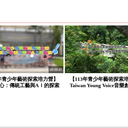
00:06:47
3年青少年藝術探索培力營】
【113年青少年藝術探索
心：傳統工藝與AＩ的探索
Taiwan Young Voice音