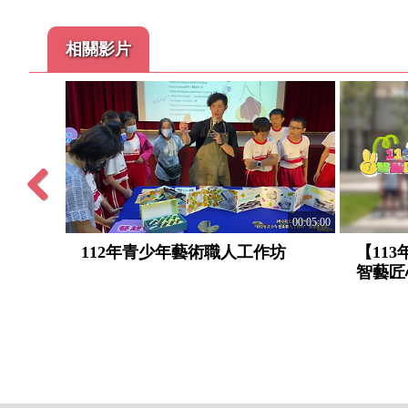
相關影片
Previous
00:03:57
00:05:00
營-作
112年青少年藝術職人工作坊
【11
智藝匠