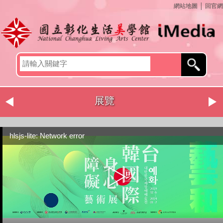
網站地圖
│
回官網
展覽
hlsjs-lite: Network error