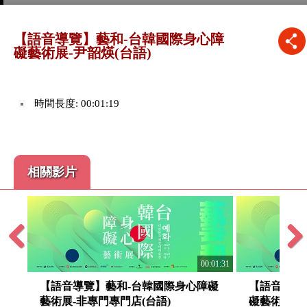
【語音導覽】藝和-台韓國際身心障
礙藝術展-尹韶煐(台語)
時間長度: 00:01:19
相關影片
Previous
Next
:01:48
00:01:31
礙
【語音導覽】藝和-台韓國際身心障礙
【語音導覽
藝術展-非專門專門店(台語)
礙藝術展-小