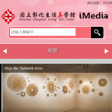
網站地圖
│
回官網
展覽
hlsjs-lite: Network error