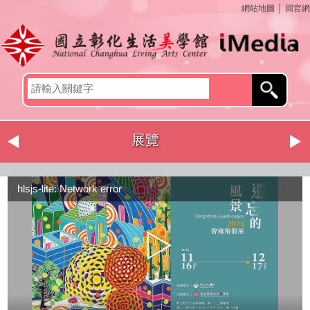
網站地圖
│
回官網
展覽
hlsjs-lite: Network error