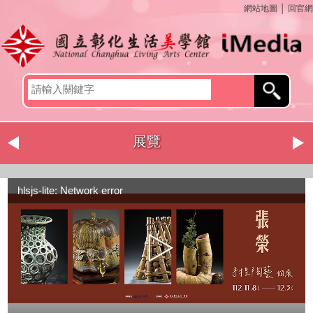
網站地圖
│
回官網
展覽
hlsjs-lite: Network error