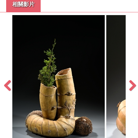
相關影片
張榮手捏陶藝個展-石笱(華語)
影片時間 00:01:22
:02:10
張榮手捏陶藝個展-環環相連(華語)
影片時間 00:01:19
張榮手捏陶藝個展-財福洋溢(華語)
影片時間 00:01:20
Previous
Next
張榮手捏陶藝個展-龍龜(華語)
影片時間 00:01:22