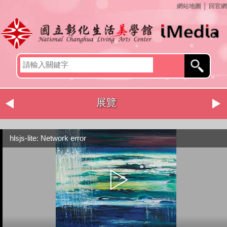
網站地圖
│
回官網
展覽
hlsjs-lite: Network error