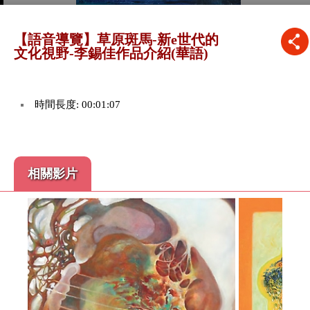
【語音導覽】草原斑馬-新e世代的
文化視野-李錫佳作品介紹(華語)
時間長度: 00:01:07
相關影片